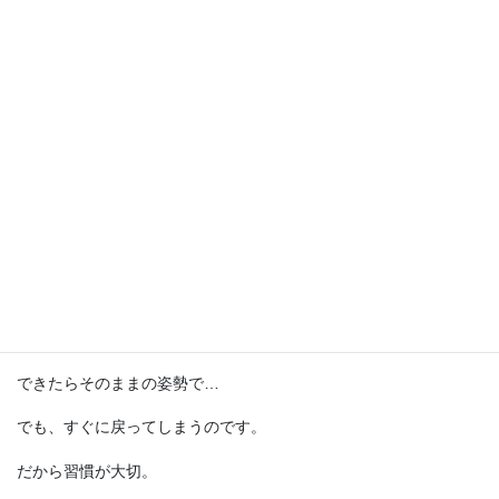
まずは脱力、力を抜くことで、姿勢が少しよくなります。
できたらそのままの姿勢で…
でも、すぐに戻ってしまうのです。
だから習慣が大切。