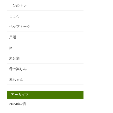
ひめトレ
こころ
ペップトーク
戸隠
旅
未分類
母の楽しみ
赤ちゃん
アーカイブ
2024年2月