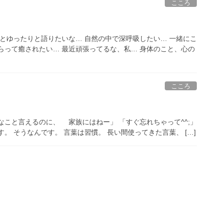
こころ
かとゆったりと語りたいな… 自然の中で深呼吸したい… 一緒にこ
らって癒されたい… 最近頑張ってるな、私… 身体のこと、心の
こころ
なこと言えるのに、 家族にはねー」 「すぐ忘れちゃって^^;」
。 そうなんです。 言葉は習慣。 長い間使ってきた言葉、 […]