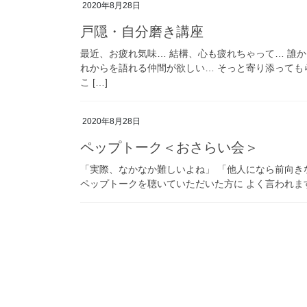
2020年8月28日
戸隠・自分磨き講座
最近、お疲れ気味… 結構、心も疲れちゃって… 誰
れからを語れる仲間が欲しい… そっと寄り添っても
こ […]
2020年8月28日
ペップトーク＜おさらい会＞
「実際、なかなか難しいよね」 「他人になら前向き
ペップトークを聴いていただいた方に よく言われます