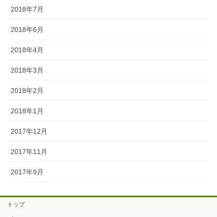
2018年7月
2018年6月
2018年4月
2018年3月
2018年2月
2018年1月
2017年12月
2017年11月
2017年9月
トップ