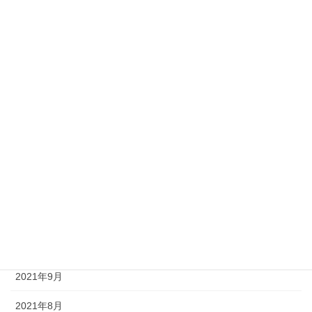
2023年3月
2022年10月
2022年9月
2022年8月
2022年7月
2022年4月
2022年3月
2022年2月
2021年10月
2021年9月
2021年8月